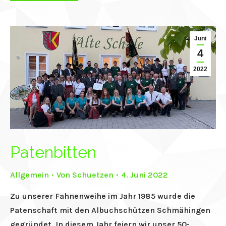
Juni
4
2022
Patenbitten
Allgemein
Von
Schuetzen
4. Juni 2022
Zu unserer Fahnenweihe im Jahr 1985 wurde die
Patenschaft mit den Albuchschützen Schmähingen
gegründet. In diesem Jahr feiern wir unser 50-