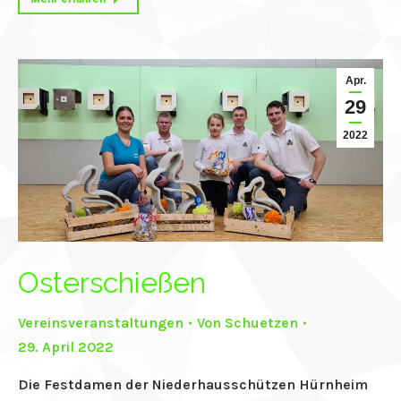
Apr.
29
2022
Osterschießen
Vereinsveranstaltungen
Von
Schuetzen
29. April 2022
Die Festdamen der Niederhausschützen Hürnheim