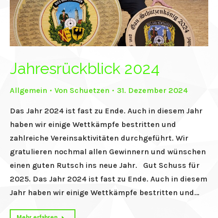
Jahresrückblick 2024
Allgemein
Von
Schuetzen
31. Dezember 2024
Das Jahr 2024 ist fast zu Ende. Auch in diesem Jahr
haben wir einige Wettkämpfe bestritten und
zahlreiche Vereinsaktivitäten durchgeführt. Wir
gratulieren nochmal allen Gewinnern und wünschen
einen guten Rutsch ins neue Jahr. Gut Schuss für
2025. Das Jahr 2024 ist fast zu Ende. Auch in diesem
Jahr haben wir einige Wettkämpfe bestritten und…
Mehr erfahren