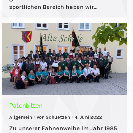
sportlichen Bereich haben wir…
Patenbitten
Allgemein
Von
Schuetzen
4. Juni 2022
Zu unserer Fahnenweihe im Jahr 1985